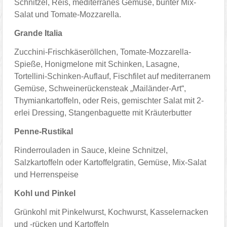
Schnitzel, Reis, mediterranes Gemüse, bunter Mix-
Salat und Tomate-Mozzarella.
Grande Italia
Zucchini-Frischkäseröllchen, Tomate-Mozzarella-
Spieße, Honigmelone mit Schinken, Lasagne,
Tortellini-Schinken-Auflauf, Fischfilet auf mediterranem
Gemüse, Schweinerückensteak „Mailänder-Art“,
Thymiankartoffeln, oder Reis, gemischter Salat mit 2-
erlei Dressing, Stangenbaguette mit Kräuterbutter
Penne-Rustikal
Rinderrouladen in Sauce, kleine Schnitzel,
Salzkartoffeln oder Kartoffelgratin, Gemüse, Mix-Salat
und Herrenspeise
Kohl und Pinkel
Grünkohl mit Pinkelwurst, Kochwurst, Kasselernacken
und -rücken und Kartoffeln