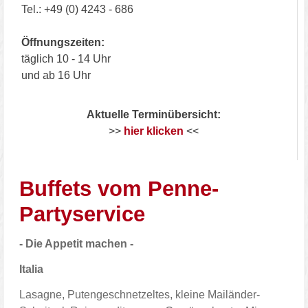
Tel.: +49 (0) 4243 - 686
Öffnungszeiten:
täglich 10 - 14 Uhr
und ab 16 Uhr
Aktuelle Terminübersicht:
>>
hier klicken
<<
Buffets vom Penne-
Partyservice
- Die Appetit machen -
Italia
Lasagne, Putengeschnetzeltes, kleine Mailänder-